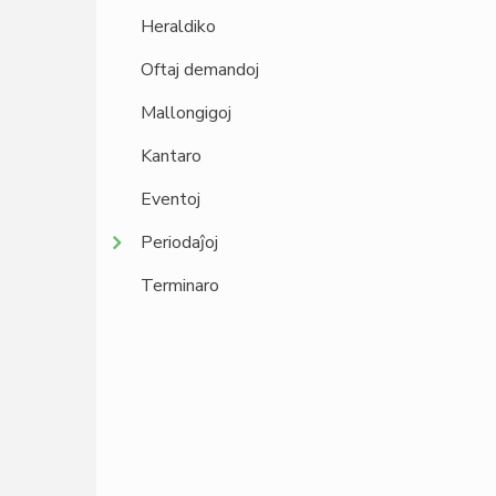
Heraldiko
Oftaj demandoj
Mallongigoj
Kantaro
Eventoj
Periodaĵoj
Terminaro