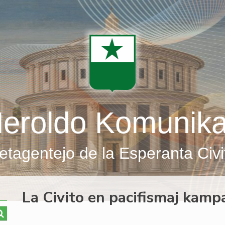
eroldo Komunik
etagentejo de la Esperanta Civi
La Civito en pacifismaj kamp