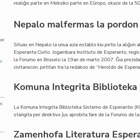
realiĝis parte en Meksiko parte en Eŭropo, okaze de la 5
,
Nepalo malfermas la pordon
por
Situas en Nepalo la unua azia establo kiu petis la aliĝon a
Esperanta Civito. Jogambara Instituto de Esperanto, regi
la Forumo en Bruselo la 19an de marto 2007. Ĝia prezida
a
civitanecon, petitan tra la redakcio de “Heroldo de Espera
Komuna Integrita Biblioteka
ri
La Komuna Integrita Biblioteka Sistemo de Esperantio (K
starigita per direktivo ĵus aprobita fare de la Forumo de la
Zamenhofa Literatura Esper