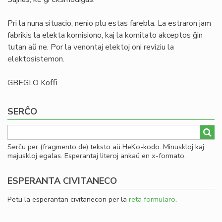
Pri la nuna situacio, nenio plu estas farebla. La estraron jam
fabrikis la elekta komisiono, kaj la komitato akceptos ĝin
tutan aŭ ne. Por la venontaj elektoj oni reviziu la
elektosistemon.
GBEGLO Koﬃ
SERĈO
Serĉu per (fragmento de) teksto aŭ HeKo-kodo. Minuskloj kaj
majuskloj egalas. Esperantaj literoj ankaŭ en x-formato.
ESPERANTA CIVITANECO
Petu la esperantan civitanecon per la
reta formularo
.