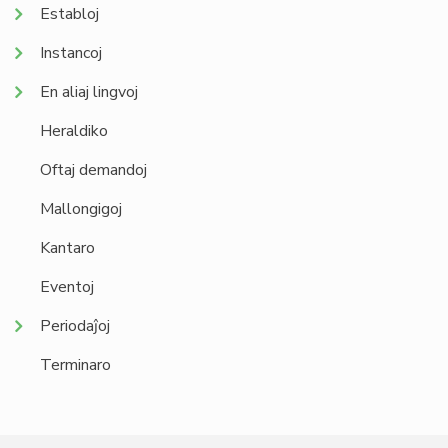
Establoj
Instancoj
En aliaj lingvoj
Heraldiko
Oftaj demandoj
Mallongigoj
Kantaro
Eventoj
Periodaĵoj
Terminaro