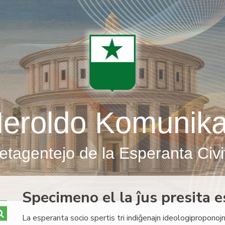
eroldo Komunik
etagentejo de la Esperanta Civi
Specimeno el la ĵus presita e
La esperanta socio spertis tri indiĝenajn ideologiproponojn: