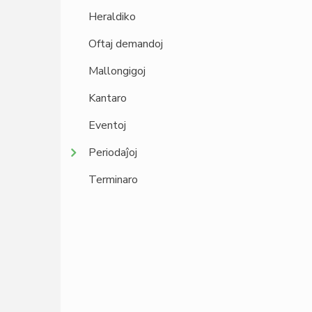
Heraldiko
Oftaj demandoj
Mallongigoj
Kantaro
Eventoj
Periodaĵoj
Terminaro