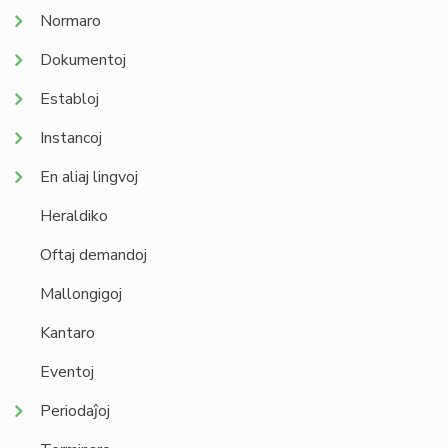
Normaro
Dokumentoj
Establoj
Instancoj
En aliaj lingvoj
Heraldiko
Oftaj demandoj
Mallongigoj
Kantaro
Eventoj
Periodaĵoj