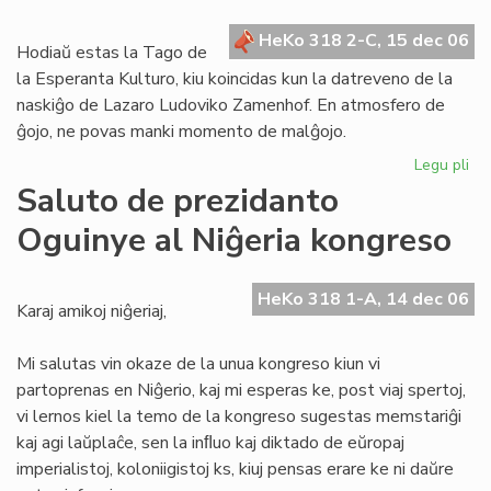
en
HeKo 318 2-C, 15 dec 06
la
Hodiaŭ estas la Tago de
ele
la Esperanta Kulturo, kiu koincidas kun la datreveno de la
naskiĝo de Lazaro Ludoviko Zamenhof. En atmosfero de
ĝojo, ne povas manki momento de malĝojo.
Legu pli
pri
De
Saluto de prezidanto
je
Oguinye al Niĝeria kongreso
la
Ta
de
HeKo 318 1-A, 14 dec 06
la
Karaj amikoj niĝeriaj,
Es
Kul
Mi salutas vin okaze de la unua kongreso kiun vi
partoprenas en Niĝerio, kaj mi esperas ke, post viaj spertoj,
vi lernos kiel la temo de la kongreso sugestas memstariĝi
kaj agi laŭplaĉe, sen la inﬂuo kaj diktado de eŭropaj
imperialistoj, koloniigistoj ks, kiuj pensas erare ke ni daŭre