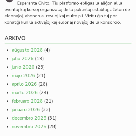
Esperanta Civito. Tiu platformo ebligas la aliĝon al la
eventoj kaj kursoj organizataj de la paktintaj establoj, aĉeton de
eldonaĵoj, abonon al revuoj kaj multe pli. Vizitu ĝin tuj por
konatiĝi kun la aktivaĵoj kaj eldonaj novaĵoj de la konsorcio.
ARKIVO
aŭgusto 2026
(4)
julio 2026
(19)
junio 2026
(23)
majo 2026
(21)
aprilo 2026
(26)
marto 2026
(24)
februaro 2026
(21)
januaro 2026
(33)
decembro 2025
(31)
novembro 2025
(28)