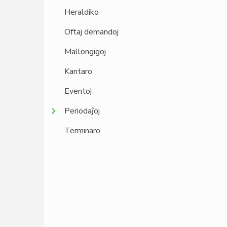
Heraldiko
Oftaj demandoj
Mallongigoj
Kantaro
Eventoj
Periodaĵoj
Terminaro