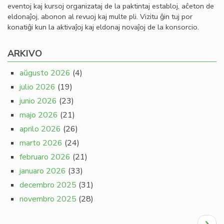
eventoj kaj kursoj organizataj de la paktintaj establoj, aĉeton de
eldonaĵoj, abonon al revuoj kaj multe pli. Vizitu ĝin tuj por
konatiĝi kun la aktivaĵoj kaj eldonaj novaĵoj de la konsorcio.
ARKIVO
aŭgusto 2026
(4)
julio 2026
(19)
junio 2026
(23)
majo 2026
(21)
aprilo 2026
(26)
marto 2026
(24)
februaro 2026
(21)
januaro 2026
(33)
decembro 2025
(31)
novembro 2025
(28)
Pagination
Next