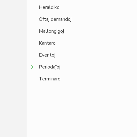
Heraldiko
Oftaj demandoj
Mallongigoj
Kantaro
Eventoj
Periodaĵoj
Terminaro