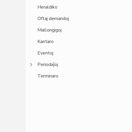
Heraldiko
Oftaj demandoj
Mallongigoj
Kantaro
Eventoj
Periodaĵoj
Terminaro