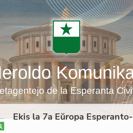
eroldo Komunik
etagentejo de la Esperanta Civi
Ekis la 7a Eŭropa Esperanto