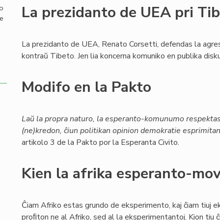
La prezidanto de UEA pri Ti
mo
de
La prezidanto de UEA, Renato Corsetti, defendas la agre
kontraŭ Tibeto. Jen lia koncerna komuniko en publika disku
Modifo en la Pakto
Laŭ la propra naturo, la esperanto-komunumo respektas 
(ne)kredon, ĉiun politikan opinion demokratie esprimitan 
artikolo 3 de la Pakto por la Esperanta Civito.
Kien la afrika esperanto-mo
Ĉiam Afriko estas grundo de eksperimento, kaj ĉiam tiuj 
proﬁton ne al Afriko, sed al la eksperimentantoj. Kion tiu ĉ