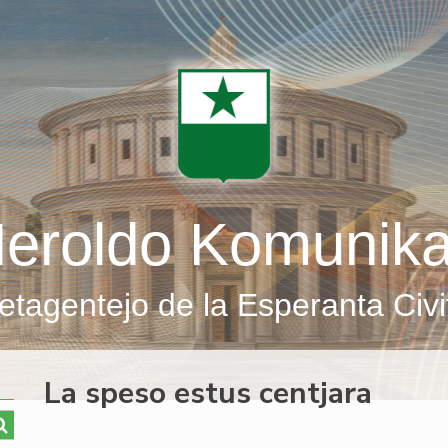
eroldo Komunik
etagentejo de la Esperanta Civi
La speso estus centjara