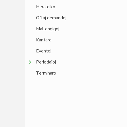
Heraldiko
Oftaj demandoj
Mallongigoj
Kantaro
Eventoj
Periodaĵoj
Terminaro