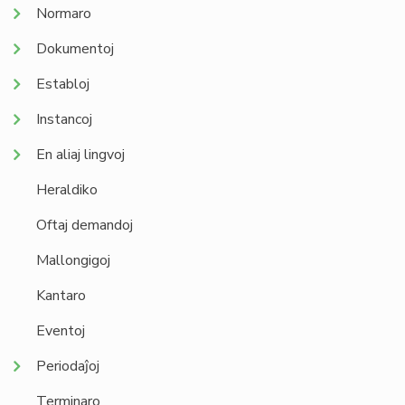
Normaro
Dokumentoj
Establoj
Instancoj
En aliaj lingvoj
Heraldiko
Oftaj demandoj
Mallongigoj
Kantaro
Eventoj
Periodaĵoj
Terminaro