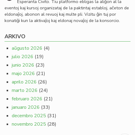
Esperanta Civito. Tiu platformo ebligas la aliĝon al la
eventoj kaj kursoj organizataj de la paktintaj establoj, aĉeton de
eldonaĵoj, abonon al revuoj kaj multe pli. Vizitu ĝin tuj por
konatiĝi kun la aktivaĵoj kaj eldonaj novaĵoj de la konsorcio.
ARKIVO
aŭgusto 2026
(4)
julio 2026
(19)
junio 2026
(23)
majo 2026
(21)
aprilo 2026
(26)
marto 2026
(24)
februaro 2026
(21)
januaro 2026
(33)
decembro 2025
(31)
novembro 2025
(28)