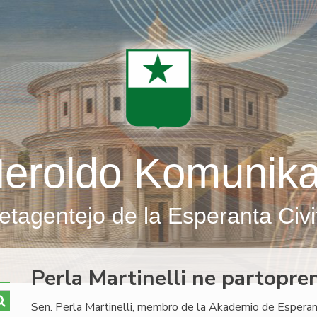
eroldo Komunik
etagentejo de la Esperanta Civi
Perla Martinelli ne partopr
Sen. Perla Martinelli, membro de la Akademio de Esperan