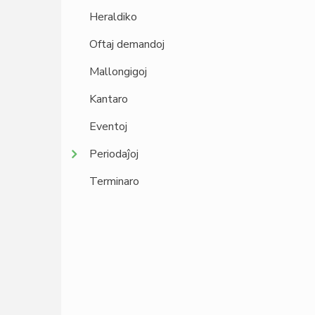
Heraldiko
Oftaj demandoj
Mallongigoj
Kantaro
Eventoj
Periodaĵoj
Terminaro