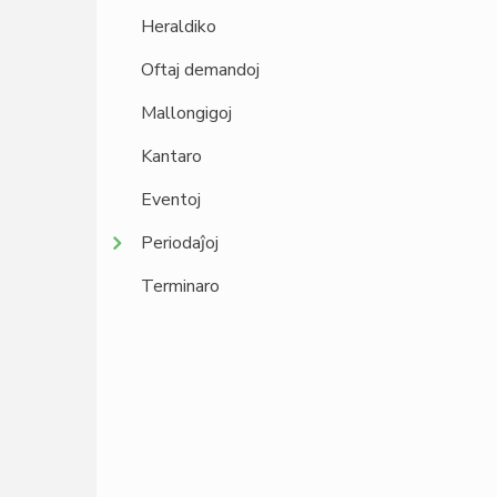
Heraldiko
Oftaj demandoj
Mallongigoj
Kantaro
Eventoj
Periodaĵoj
Terminaro