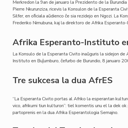
Merkredon la 9an de januaro la Prezidento de la Burundia
Pierre Nkurunziza, ricevis la Konsulon de la Esperanta Civi
Silfer, en oﬁciala aŭdienco ĉe sia rezidejo en Ngozi. La K
Frederiko Nimubuna, kaj la direktoro de Afrika Esperanto
Afrika Esperanto-Instituto 
La Konsulo de la Esperanta Civito inaŭguris la sidejon de 
Instituto en Buĵumburo, ĉefurbo de Burundio, 8 januaro 20
Tre sukcesa la dua AfrES
“La Esperanta Civito portas al Afriko la esperantan kultur
vico, afrikumi tiun kulturon”: tiel komentis unu el la dek o
partoprenis en la dua Afrika Esperantologia Semajno.