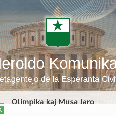
eroldo Komunik
etagentejo de la Esperanta Civi
Olimpika kaj Musa Jaro