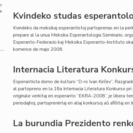
mo
de
Kvindeko studas esperantol
Kvindeko da meksikaj esperantistoj partoprenas en la pe
prepare al la unua Meksika Esperantologia Seminario, org
Esperanto-Federacio kaj Meksika Esperanto-Instituto oka
komence de majo 2008.
Internacia Literatura Konk
Esperantista domo de kulturo “D-ro Ivan Kirĉev”, Razgrado 
al partopreno en la 18a Internacia Literatura Konkurso pri
originale verkitaj en esperanto “EKRA-2008”, je libera temo
periodajhoj, partoprenintaj en aliaj konkursoj aŭ aﬁŝitaj en 
La burundia Prezidento renk