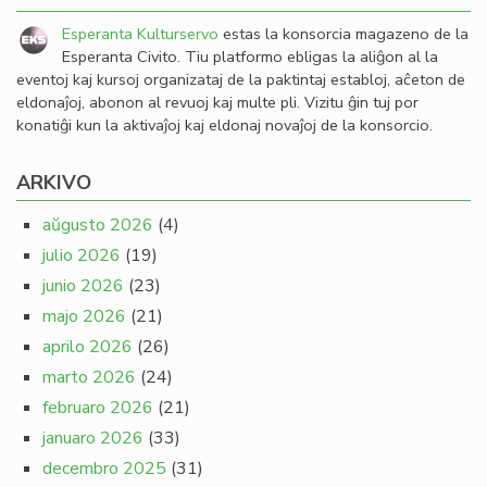
Esperanta Kulturservo
estas la konsorcia magazeno de la
Esperanta Civito. Tiu platformo ebligas la aliĝon al la
eventoj kaj kursoj organizataj de la paktintaj establoj, aĉeton de
eldonaĵoj, abonon al revuoj kaj multe pli. Vizitu ĝin tuj por
konatiĝi kun la aktivaĵoj kaj eldonaj novaĵoj de la konsorcio.
ARKIVO
aŭgusto 2026
(4)
julio 2026
(19)
junio 2026
(23)
majo 2026
(21)
aprilo 2026
(26)
marto 2026
(24)
februaro 2026
(21)
januaro 2026
(33)
decembro 2025
(31)