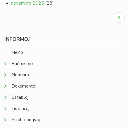
novembro 2025
(28)
Pagination
Next
page
INFORMOJ
HeKo
Raŭmismo
Normaro
Dokumentoj
Establoj
Instancoj
En aliaj lingvoj