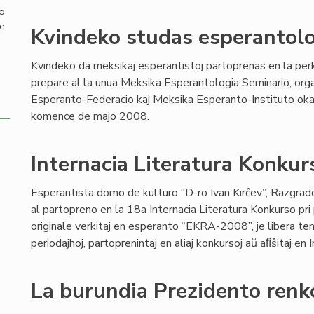
mo
de
Kvindeko studas esperantol
Kvindeko da meksikaj esperantistoj partoprenas en la pe
prepare al la unua Meksika Esperantologia Seminario, org
Esperanto-Federacio kaj Meksika Esperanto-Instituto oka
komence de majo 2008.
Internacia Literatura Konk
Esperantista domo de kulturo “D-ro Ivan Kirĉev”, Razgrado 
al partopreno en la 18a Internacia Literatura Konkurso pri
originale verkitaj en esperanto “EKRA-2008”, je libera temo
periodajhoj, partoprenintaj en aliaj konkursoj aŭ aﬁŝitaj en 
La burundia Prezidento renk