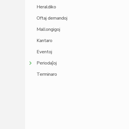
Heraldiko
Oftaj demandoj
Mallongigoj
Kantaro
Eventoj
Periodaĵoj
Terminaro