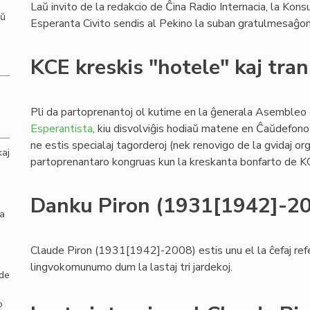
Laŭ invito de la redakcio de Ĉina Radio Internacia, la Kons
aŭ
Esperanta Civito sendis al Pekino la suban gratulmesaĝon
KCE kreskis "hotele" kaj tra
Pli da partoprenantoj ol kutime en la ĝenerala Asembleo
Esperantista
, kiu disvolviĝis hodiaŭ matene en Ĉaŭdefono, 
ne estis specialaj tagorderoj (nek renovigo de la gvidaj org
kaj
partoprenantaro kongruas kun la kreskanta bonfarto de KC
Danku Piron (1931[1942]-2
la
Claude Piron (1931[1942]-2008) estis unu el la ĉefaj refe
lingvokomunumo dum la lastaj tri jardekoj.
 de
o