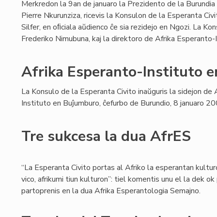
Merkredon la 9an de januaro la Prezidento de la Burundia
Pierre Nkurunziza, ricevis la Konsulon de la Esperanta Civi
Silfer, en oﬁciala aŭdienco ĉe sia rezidejo en Ngozi. La K
Frederiko Nimubuna, kaj la direktoro de Afrika Esperanto
Afrika Esperanto-Instituto 
La Konsulo de la Esperanta Civito inaŭguris la sidejon de 
Instituto en Buĵumburo, ĉefurbo de Burundio, 8 januaro 20
Tre sukcesa la dua AfrES
“La Esperanta Civito portas al Afriko la esperantan kultur
vico, afrikumi tiun kulturon”: tiel komentis unu el la dek o
partoprenis en la dua Afrika Esperantologia Semajno.