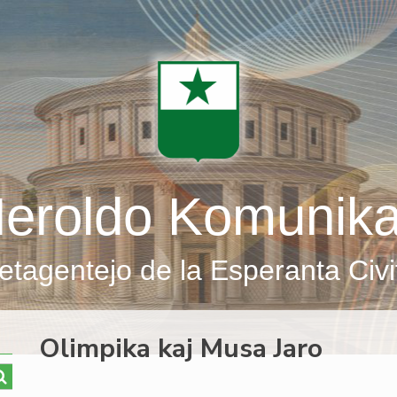
eroldo Komunik
etagentejo de la Esperanta Civi
Olimpika kaj Musa Jaro