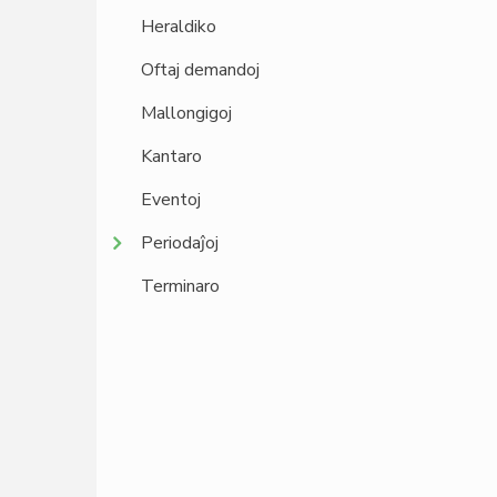
Heraldiko
Oftaj demandoj
Mallongigoj
Kantaro
Eventoj
Periodaĵoj
Terminaro