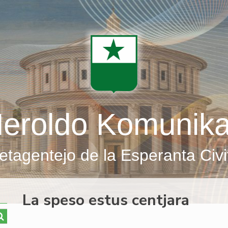
eroldo Komunik
etagentejo de la Esperanta Civi
La speso estus centjara