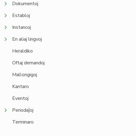
Dokumentoj
Establoj
Instancoj
En aliaj lingvoj
Heraldiko
Oftaj demandoj
Mallongigoj
Kantaro
Eventoj
Periodaĵoj
Terminaro