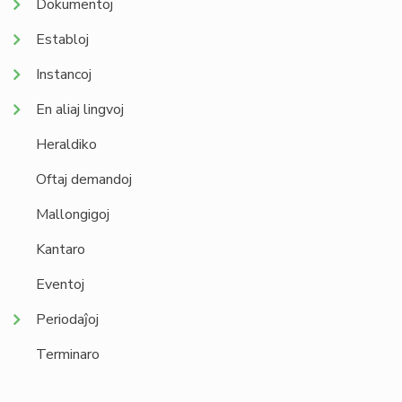
Dokumentoj
Establoj
Instancoj
En aliaj lingvoj
Heraldiko
Oftaj demandoj
Mallongigoj
Kantaro
Eventoj
Periodaĵoj
Terminaro