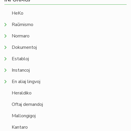
HeKo
Raŭmismo
Normaro
Dokumentoj
Establoj
Instancoj
En aliaj lingvoj
Heraldiko
Oftaj demandoj
Mallongigoj
Kantaro