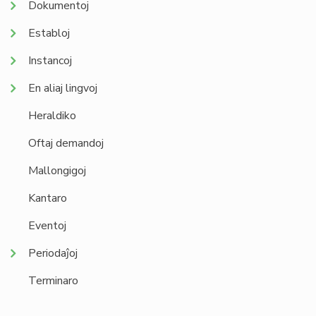
Dokumentoj
Establoj
Instancoj
En aliaj lingvoj
Heraldiko
Oftaj demandoj
Mallongigoj
Kantaro
Eventoj
Periodaĵoj
Terminaro