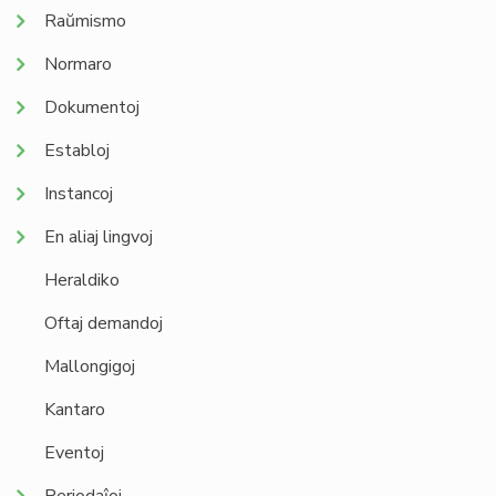
Raŭmismo
Normaro
Dokumentoj
Establoj
Instancoj
En aliaj lingvoj
Heraldiko
Oftaj demandoj
Mallongigoj
Kantaro
Eventoj