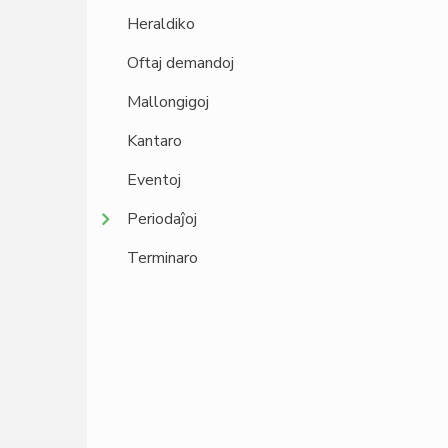
Heraldiko
Oftaj demandoj
Mallongigoj
Kantaro
Eventoj
Periodaĵoj
Terminaro