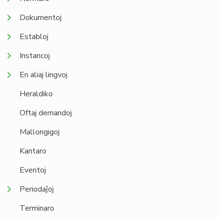
Dokumentoj
Establoj
Instancoj
En aliaj lingvoj
Heraldiko
Oftaj demandoj
Mallongigoj
Kantaro
Eventoj
Periodaĵoj
Terminaro