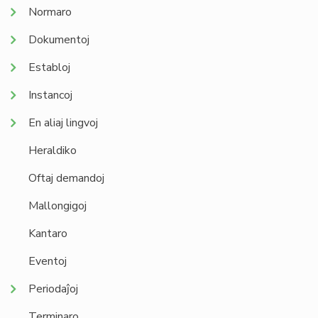
Normaro
Dokumentoj
Establoj
Instancoj
En aliaj lingvoj
Heraldiko
Oftaj demandoj
Mallongigoj
Kantaro
Eventoj
Periodaĵoj
Terminaro