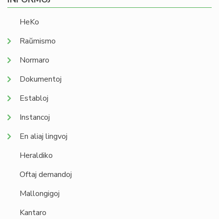
HeKo
Raŭmismo
Normaro
Dokumentoj
Establoj
Instancoj
En aliaj lingvoj
Heraldiko
Oftaj demandoj
Mallongigoj
Kantaro