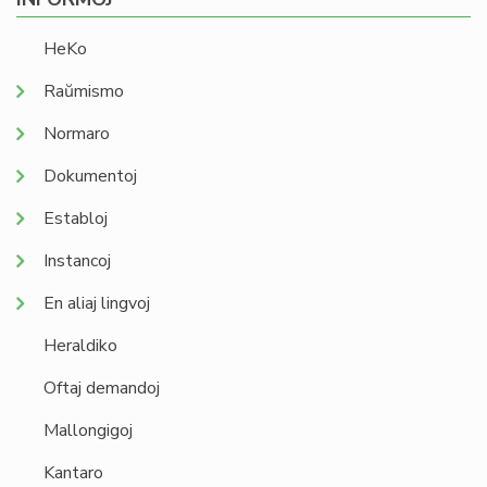
HeKo
Raŭmismo
Normaro
Dokumentoj
Establoj
Instancoj
En aliaj lingvoj
Heraldiko
Oftaj demandoj
Mallongigoj
Kantaro