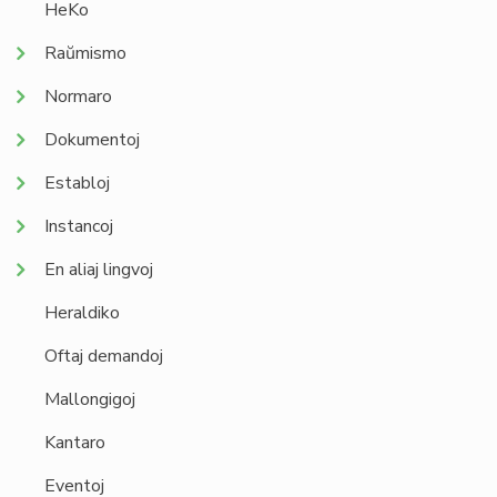
HeKo
Raŭmismo
Normaro
Dokumentoj
Establoj
Instancoj
En aliaj lingvoj
Heraldiko
Oftaj demandoj
Mallongigoj
Kantaro
Eventoj