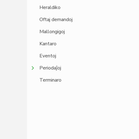
Heraldiko
Oftaj demandoj
Mallongigoj
Kantaro
Eventoj
Periodaĵoj
Terminaro