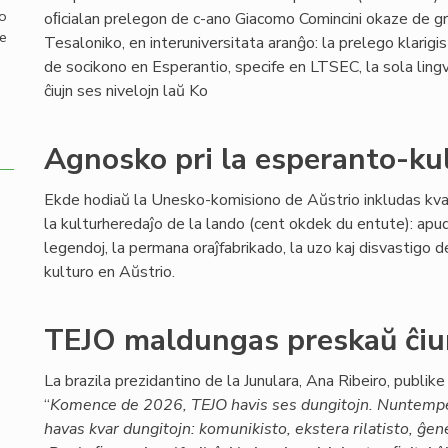
mo
oﬁcialan prelegon de c-ano Giacomo Comincini okaze de g
de
Tesaloniko, en interuniversitata aranĝo: la prelego klarigis
de socikono en Esperantio, specife en LTSEC, la sola lingv
ĉiujn ses nivelojn laŭ Ko
Agnosko pri la esperanto-ku
Ekde hodiaŭ la Unesko-komisiono de Aŭstrio inkludas kvar
la kulturheredaĵo de la lando (cent okdek du entute): apu
legendoj, la permana oraĵfabrikado, la uzo kaj disvastigo d
kulturo en Aŭstrio.
TEJO maldungas preskaŭ ĉiun
La brazila prezidantino de la Junulara, Ana Ribeiro, publike 
“
Komence de 2026, TEJO havis ses dungitojn. Nuntemp
havas kvar dungitojn: komunikisto, ekstera rilatisto, ĝen