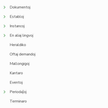
Dokumentoj
Establoj
Instancoj
En aliaj lingvoj
Heraldiko
Oftaj demandoj
Mallongigoj
Kantaro
Eventoj
Periodaĵoj
Terminaro