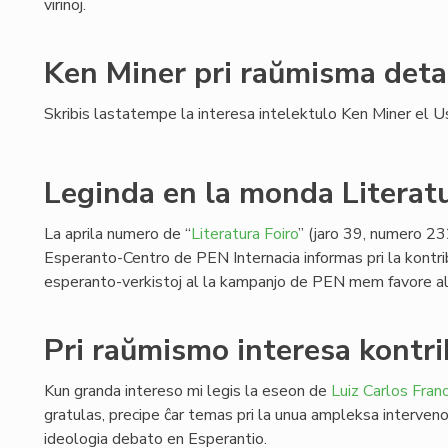
virinoj.
Ken Miner pri raŭmisma deta
Skribis lastatempe la interesa intelektulo Ken Miner el U
Leginda en la monda Literat
La aprila numero de “
Literatura Foiro
” (jaro 39, numero 23
Esperanto-Centro de PEN Internacia informas pri la kontri
esperanto-verkistoj al la kampanjo de PEN mem favore al
Pri raŭmismo interesa kontri
Kun granda intereso mi legis la eseon de
Luiz Carlos Fran
gratulas, precipe ĉar temas pri la unua ampleksa interveno 
ideologia debato en Esperantio.