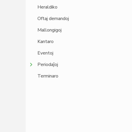
Heraldiko
Oftaj demandoj
Mallongigoj
Kantaro
Eventoj
Periodaĵoj
Terminaro