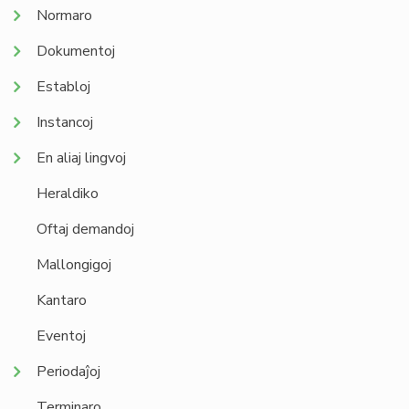
Normaro
Dokumentoj
Establoj
Instancoj
En aliaj lingvoj
Heraldiko
Oftaj demandoj
Mallongigoj
Kantaro
Eventoj
Periodaĵoj
Terminaro