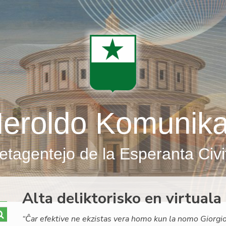
eroldo Komunik
etagentejo de la Esperanta Civi
Alta deliktorisko en virtua
“Ĉar efektive ne ekzistas vera homo kun la nomo Giorgio 