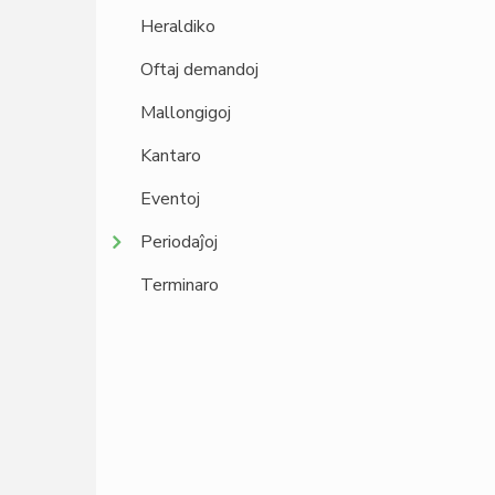
Heraldiko
Oftaj demandoj
Mallongigoj
Kantaro
Eventoj
Periodaĵoj
Terminaro