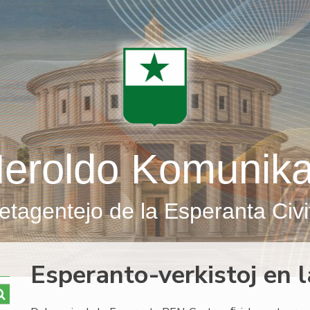
eroldo Komunik
etagentejo de la Esperanta Civi
Esperanto-verkistoj en