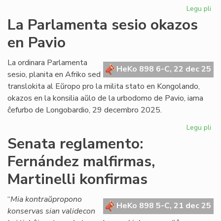
Legu pli
pri
Gr
La Parlamenta sesio okazos
Di
en Pavio
Nu
dif
la
La ordinara Parlamenta
HeKo 898 6-C, 22 dec 25
ko
sesio, planita en Afriko sed
det
translokita al Eŭropo pro la milita stato en Kongolando,
okazos en la konsilia aŭlo de la urbodomo de Pavio, iama
ĉefurbo de Longobardio, 29 decembro 2025.
Legu pli
pri
La
Senata reglamento:
Pa
Fernández malfirmas,
ses
ok
Martinelli konfirmas
en
Pa
“
Mia kontraŭpropono
HeKo 898 5-C, 21 dec 25
konservas sian validecon