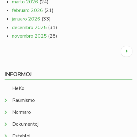
marto 2026
(24)
februaro 2026
(21)
januaro 2026
(33)
decembro 2025
(31)
novembro 2025
(28)
Pagination
Next
page
INFORMOJ
HeKo
Raŭmismo
Normaro
Dokumentoj
Establoj