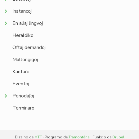
Instancoj
En aliaj lingvoj
Heraldiko
Oftaj demandoj
Mallongigoj
Kantaro
Eventoj
Periodaĵoj
Terminaro
Dizajno de
MTT
· Programo de
Tramontána
· Funkcio de
Drupal