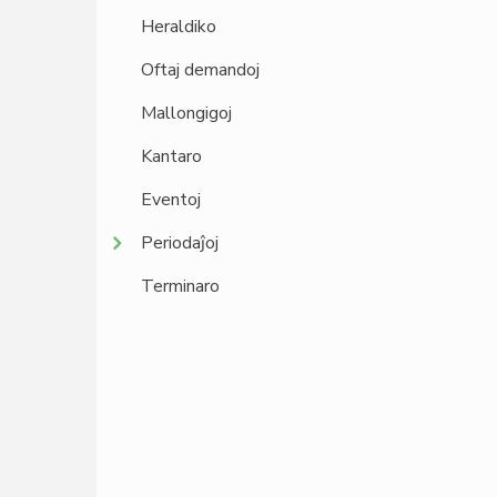
Heraldiko
Oftaj demandoj
Mallongigoj
Kantaro
Eventoj
Periodaĵoj
Terminaro