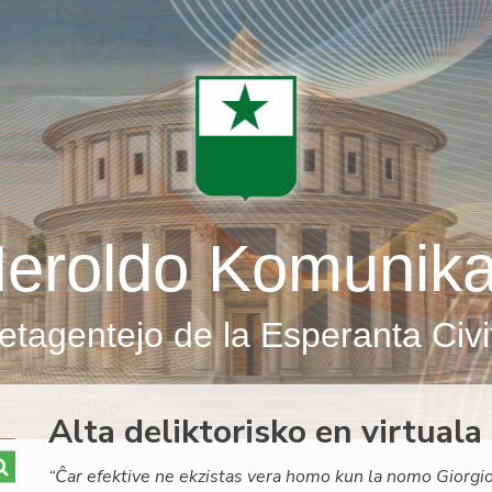
eroldo Komunik
etagentejo de la Esperanta Civi
Alta deliktorisko en virtua
“Ĉar efektive ne ekzistas vera homo kun la nomo Giorgio 