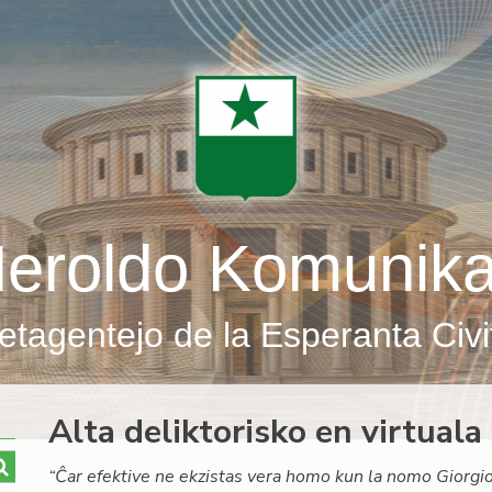
eroldo Komunik
etagentejo de la Esperanta Civi
Alta deliktorisko en virtua
“Ĉar efektive ne ekzistas vera homo kun la nomo Giorgio 