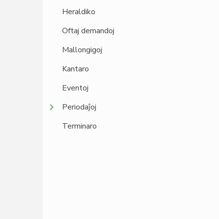
Heraldiko
Oftaj demandoj
Mallongigoj
Kantaro
Eventoj
Periodaĵoj
Terminaro