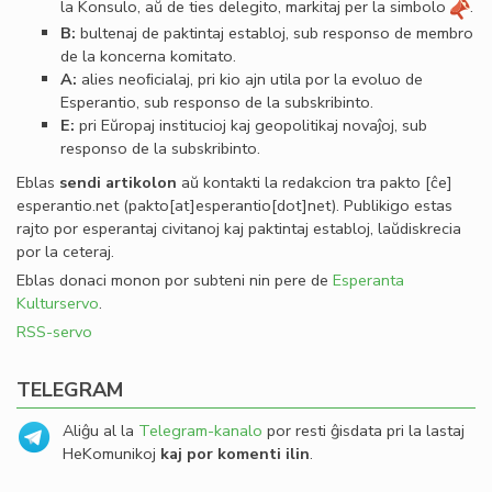
la Konsulo, aŭ de ties delegito, markitaj per la simbolo
.
B:
bultenaj de paktintaj establoj, sub responso de membro
de la koncerna komitato.
A:
alies neoﬁcialaj, pri kio ajn utila por la evoluo de
Esperantio, sub responso de la subskribinto.
E:
pri Eŭropaj institucioj kaj geopolitikaj novaĵoj, sub
responso de la subskribinto.
Eblas
sendi
artikolon
aŭ kontakti la redakcion tra
pakto
[ĉe]
esperantio
.
net
(pakto[at]esperantio[dot]net)
. Publikigo estas
rajto por esperantaj civitanoj kaj paktintaj establoj, laŭdiskrecia
por la ceteraj.
Eblas donaci monon por subteni nin pere de
Esperanta
Kulturservo
.
RSS-servo
TELEGRAM
Aliĝu al la
Telegram-kanalo
por resti ĝisdata pri la lastaj
HeKomunikoj
kaj por komenti ilin
.