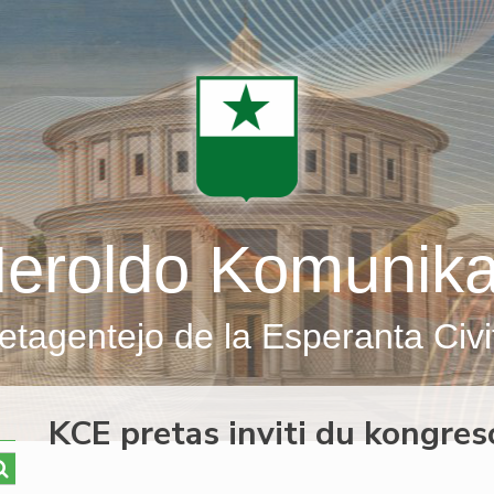
eroldo Komunik
etagentejo de la Esperanta Civi
KCE pretas inviti du kongres