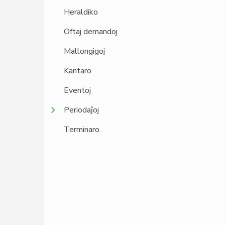
Heraldiko
Oftaj demandoj
Mallongigoj
Kantaro
Eventoj
Periodaĵoj
Terminaro