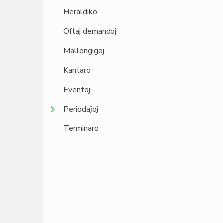
Heraldiko
Oftaj demandoj
Mallongigoj
Kantaro
Eventoj
Periodaĵoj
Terminaro