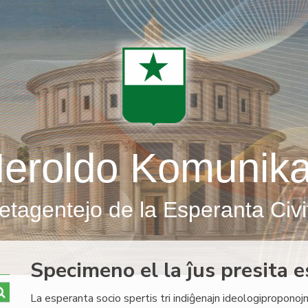
eroldo Komunik
etagentejo de la Esperanta Civi
Specimeno el la ĵus presita e
La esperanta socio spertis tri indiĝenajn ideologiproponojn: