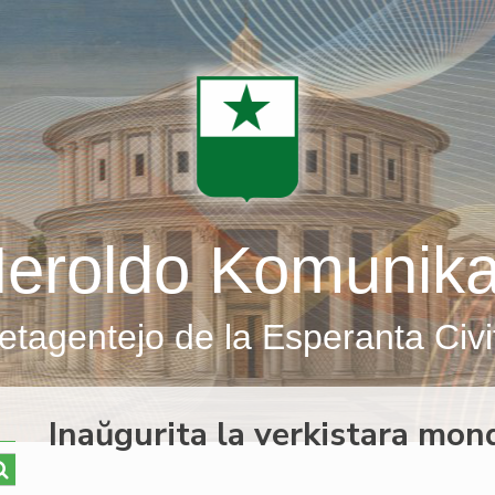
eroldo Komunik
etagentejo de la Esperanta Civi
Inaŭgurita la verkistara mo