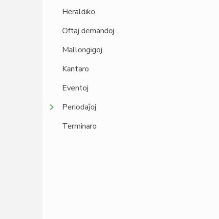
Heraldiko
Oftaj demandoj
Mallongigoj
Kantaro
Eventoj
Periodaĵoj
Terminaro