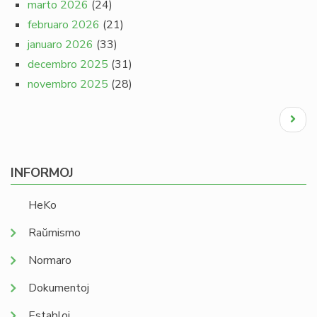
marto 2026
(24)
februaro 2026
(21)
januaro 2026
(33)
decembro 2025
(31)
novembro 2025
(28)
Pagination
Next
page
INFORMOJ
HeKo
Raŭmismo
Normaro
Dokumentoj
Establoj