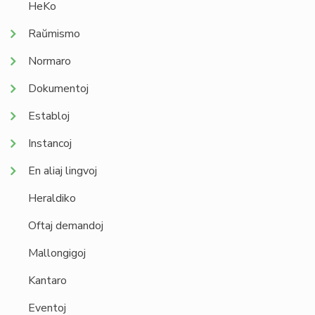
HeKo
Raŭmismo
Normaro
Dokumentoj
Establoj
Instancoj
En aliaj lingvoj
Heraldiko
Oftaj demandoj
Mallongigoj
Kantaro
Eventoj