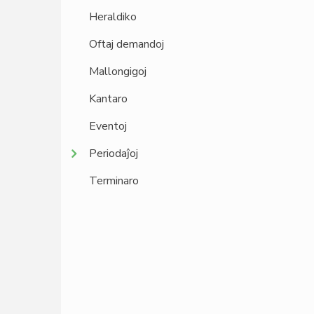
Heraldiko
Oftaj demandoj
Mallongigoj
Kantaro
Eventoj
Periodaĵoj
Terminaro