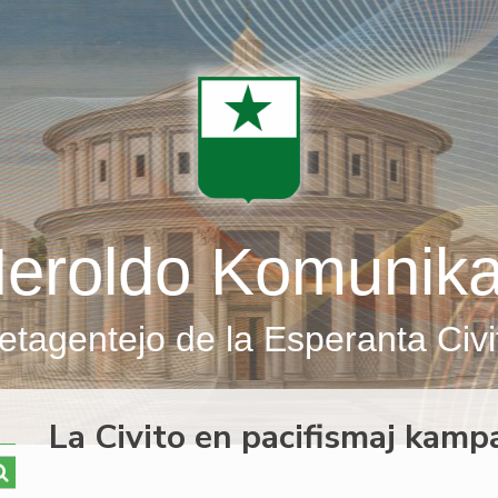
eroldo Komunik
etagentejo de la Esperanta Civi
La Civito en pacifismaj kamp