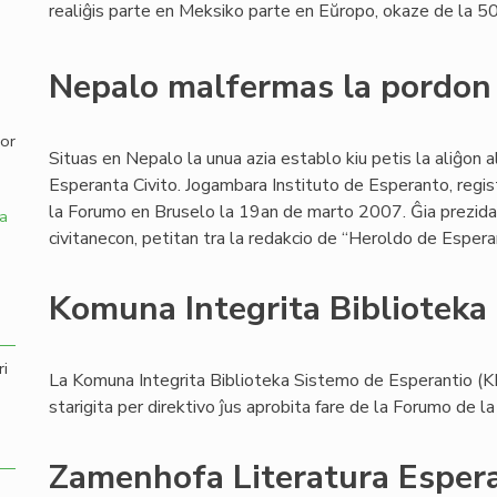
realiĝis parte en Meksiko parte en Eŭropo, okaze de la 5
,
Nepalo malfermas la pordon
por
Situas en Nepalo la unua azia establo kiu petis la aliĝon a
Esperanta Civito. Jogambara Instituto de Esperanto, regi
la Forumo en Bruselo la 19an de marto 2007. Ĝia prezida
a
civitanecon, petitan tra la redakcio de “Heroldo de Espera
Komuna Integrita Biblioteka
ri
La Komuna Integrita Biblioteka Sistemo de Esperantio (K
starigita per direktivo ĵus aprobita fare de la Forumo de la
Zamenhofa Literatura Esper