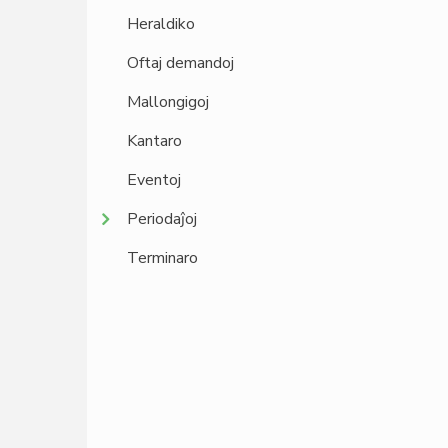
Heraldiko
Oftaj demandoj
Mallongigoj
Kantaro
Eventoj
Periodaĵoj
Terminaro