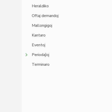
Heraldiko
Oftaj demandoj
Mallongigoj
Kantaro
Eventoj
Periodaĵoj
Terminaro