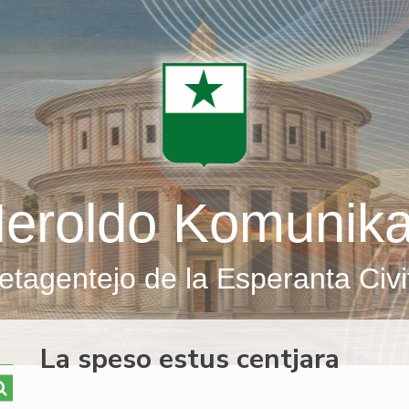
eroldo Komunik
etagentejo de la Esperanta Civi
La speso estus centjara