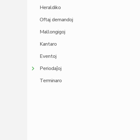
Heraldiko
Oftaj demandoj
Mallongigoj
Kantaro
Eventoj
Periodaĵoj
Terminaro