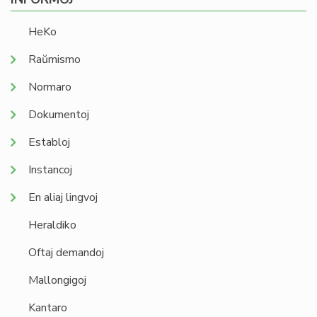
HeKo
Raŭmismo
Normaro
Dokumentoj
Establoj
Instancoj
En aliaj lingvoj
Heraldiko
Oftaj demandoj
Mallongigoj
Kantaro